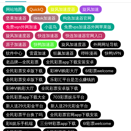
网站地图
QuickQ
旋风加速度器
旋风加速
坚果加速器
tiktok加速器
狗急加速器官网
免费vqn外网加速
小蓝鸟
免费vps加速器外网苹果版
旋风加速度器
快连加速器
快连加速器官网入口
原子加速器
快鸭加速器
旋风加速度器
外网网址导航
软件中心
雷霆加速
狂飙加速器
哔咔漫画
快鸭VPN
老品牌—全民彩票
全民彩票app下载安装安卓
全民彩票安卓版下载
彩神Vl购彩大厅
6f彩票welcome
全民彩票安卓版下载
乐彩汇平台是怎么赚钱的
彩神Vl购彩大厅
全民彩票安卓版下载
全民彩票app下载大全
703彩票娱乐平台
新人送29元彩金平台
新人送29元彩金平台
全民彩票平台换了吗
全民彩票官网app下载安装
彩6娱乐手机端
三分钟彩票app下载
6f彩票welcome