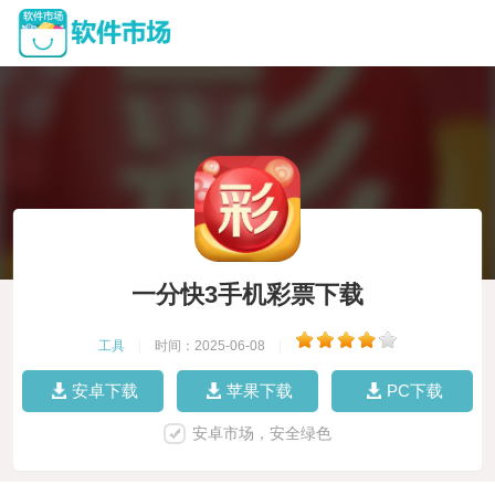
一分快3手机彩票下载
工具
|
时间：2025-06-08
|
安卓下载
苹果下载
PC下载
安卓市场，安全绿色