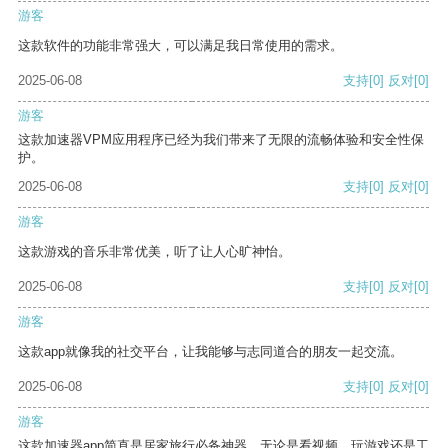
游客
这款软件的功能非常强大，可以满足我日常使用的需求。
2025-06-08
支持
[0]
反对
[0]
游客
这款加速器VPM应用程序已经为我们带来了无限的流畅体验和安全性保
护。
2025-06-08
支持
[0]
反对
[0]
游客
这款游戏的音乐非常优美，听了让人心旷神怡。
2025-06-08
支持
[0]
反对
[0]
游客
这款app就像我的社交平台，让我能够与志同道合的朋友一起交流。
2025-06-08
支持
[0]
反对
[0]
游客
这款加速器app简直是居家旅行必备神器，无论是看视频、玩游戏还是工