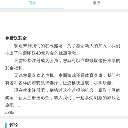
简介
排行
免费送彩金
欢迎来到我们的在线赌场！为了感谢新人的加入，我们
推出了注册即送49元彩金的优惠活动。
只需轻松注册成为会员，您就可以立即领取这份丰厚的
彩金福利。
无论您是喜欢老虎机、桌面游戏还是体育赛事，我们都
有各种各样的游戏供您选择，让您畅快游戏，尽享乐趣。
现在就来注册吧，别错过这个难得的机会，赢取丰厚的
奖金！新人注册送彩金，加入我们，一起享受刺激的游戏之
旅吧！。
#39#
评论