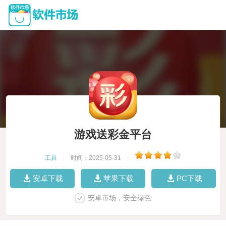
游戏送彩金平台
工具
|
时间：2025-05-31
|
安卓下载
苹果下载
PC下载
安卓市场，安全绿色