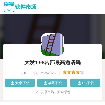
大发1.98内部最高邀请码
工具
|
时间：2025-05-02
|
安卓下载
苹果下载
PC下载
安卓市场，安全绿色