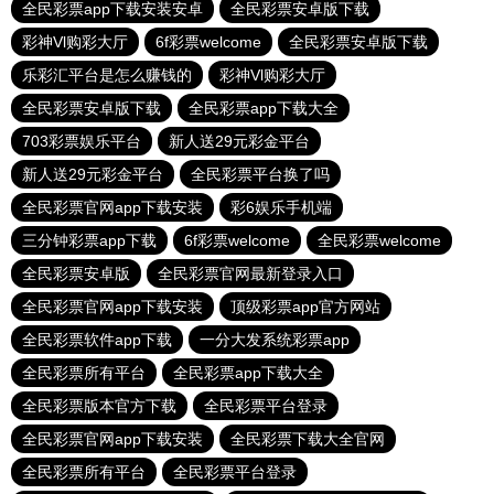
全民彩票app下载安装安卓
全民彩票安卓版下载
彩神Vl购彩大厅
6f彩票welcome
全民彩票安卓版下载
乐彩汇平台是怎么赚钱的
彩神Vl购彩大厅
全民彩票安卓版下载
全民彩票app下载大全
703彩票娱乐平台
新人送29元彩金平台
新人送29元彩金平台
全民彩票平台换了吗
全民彩票官网app下载安装
彩6娱乐手机端
三分钟彩票app下载
6f彩票welcome
全民彩票welcome
全民彩票安卓版
全民彩票官网最新登录入口
全民彩票官网app下载安装
顶级彩票app官方网站
全民彩票软件app下载
一分大发系统彩票app
全民彩票所有平台
全民彩票app下载大全
全民彩票版本官方下载
全民彩票平台登录
全民彩票官网app下载安装
全民彩票下载大全官网
全民彩票所有平台
全民彩票平台登录