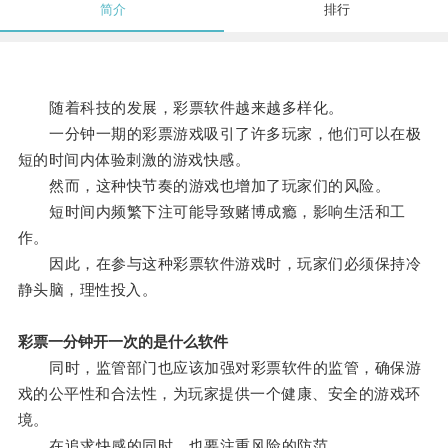
简介
排行
随着科技的发展，彩票软件越来越多样化。
一分钟一期的彩票游戏吸引了许多玩家，他们可以在极
短的时间内体验刺激的游戏快感。
然而，这种快节奏的游戏也增加了玩家们的风险。
短时间内频繁下注可能导致赌博成瘾，影响生活和工
作。
因此，在参与这种彩票软件游戏时，玩家们必须保持冷
静头脑，理性投入。
彩票一分钟开一次的是什么软件
同时，监管部门也应该加强对彩票软件的监管，确保游
戏的公平性和合法性，为玩家提供一个健康、安全的游戏环
境。
在追求快感的同时，也要注重风险的防范。