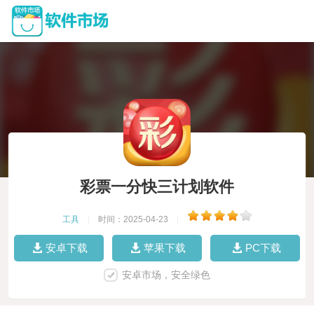
彩票一分快三计划软件
工具
|
时间：2025-04-23
|
安卓下载
苹果下载
PC下载
安卓市场，安全绿色