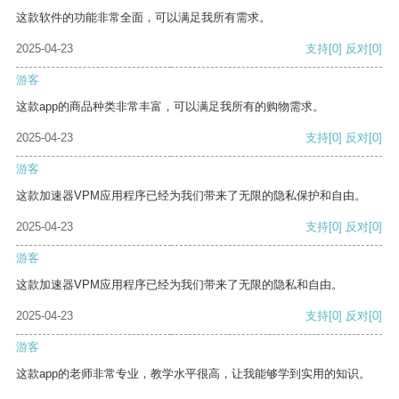
这款软件的功能非常全面，可以满足我所有需求。
2025-04-23
支持
[0]
反对
[0]
游客
这款app的商品种类非常丰富，可以满足我所有的购物需求。
2025-04-23
支持
[0]
反对
[0]
游客
这款加速器VPM应用程序已经为我们带来了无限的隐私保护和自由。
2025-04-23
支持
[0]
反对
[0]
游客
这款加速器VPM应用程序已经为我们带来了无限的隐私和自由。
2025-04-23
支持
[0]
反对
[0]
游客
这款app的老师非常专业，教学水平很高，让我能够学到实用的知识。