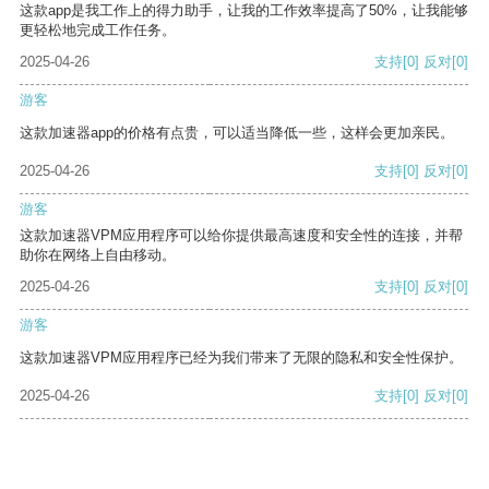
这款app是我工作上的得力助手，让我的工作效率提高了50%，让我能够
更轻松地完成工作任务。
2025-04-26
支持
[0]
反对
[0]
游客
这款加速器app的价格有点贵，可以适当降低一些，这样会更加亲民。
2025-04-26
支持
[0]
反对
[0]
游客
这款加速器VPM应用程序可以给你提供最高速度和安全性的连接，并帮
助你在网络上自由移动。
2025-04-26
支持
[0]
反对
[0]
游客
这款加速器VPM应用程序已经为我们带来了无限的隐私和安全性保护。
2025-04-26
支持
[0]
反对
[0]