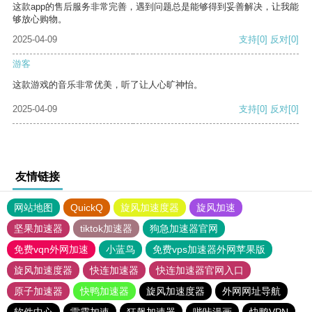
这款app的售后服务非常完善，遇到问题总是能够得到妥善解决，让我能
够放心购物。
2025-04-09
支持
[0]
反对
[0]
游客
这款游戏的音乐非常优美，听了让人心旷神怡。
2025-04-09
支持
[0]
反对
[0]
友情链接
网站地图
QuickQ
旋风加速度器
旋风加速
坚果加速器
tiktok加速器
狗急加速器官网
免费vqn外网加速
小蓝鸟
免费vps加速器外网苹果版
旋风加速度器
快连加速器
快连加速器官网入口
原子加速器
快鸭加速器
旋风加速度器
外网网址导航