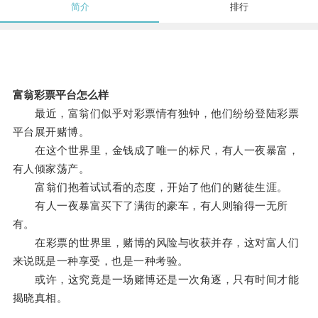
简介
排行
富翁彩票平台怎么样
最近，富翁们似乎对彩票情有独钟，他们纷纷登陆彩票
平台展开赌博。
在这个世界里，金钱成了唯一的标尺，有人一夜暴富，
有人倾家荡产。
富翁们抱着试试看的态度，开始了他们的赌徒生涯。
有人一夜暴富买下了满街的豪车，有人则输得一无所
有。
在彩票的世界里，赌博的风险与收获并存，这对富人们
来说既是一种享受，也是一种考验。
或许，这究竟是一场赌博还是一次角逐，只有时间才能
揭晓真相。