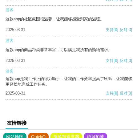
游客
这款app的社区氛围很温馨，让我能够感受到家的温暖。
2025-03-31
支持
[0]
反对
[0]
游客
这款app的商品种类非常丰富，可以满足我所有的购物需求。
2025-03-31
支持
[0]
反对
[0]
游客
这款app是我工作上的得力助手，让我的工作效率提高了50%，让我能够
更轻松地完成工作任务。
2025-03-31
支持
[0]
反对
[0]
友情链接
网站地图
QuickQ
旋风加速度器
旋风加速