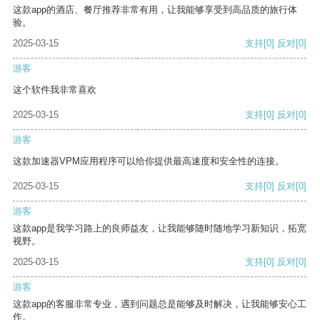
这款app的酒店、餐厅推荐非常有用，让我能够享受到高品质的旅行体
验。
2025-03-15
支持
[0]
反对
[0]
游客
这个软件我非常喜欢
2025-03-15
支持
[0]
反对
[0]
游客
这款加速器VPM应用程序可以给你提供最高速度和安全性的连接。
2025-03-15
支持
[0]
反对
[0]
游客
这款app是我学习路上的良师益友，让我能够随时随地学习新知识，拓宽
视野。
2025-03-15
支持
[0]
反对
[0]
游客
这款app的客服非常专业，遇到问题总是能够及时解决，让我能够安心工
作。