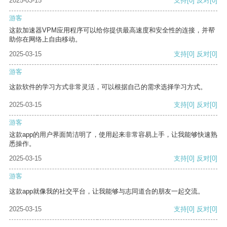
2025-03-15
支持
[0]
反对
[0]
游客
这款加速器VPM应用程序可以给你提供最高速度和安全性的连接，并帮
助你在网络上自由移动。
2025-03-15
支持
[0]
反对
[0]
游客
这款软件的学习方式非常灵活，可以根据自己的需求选择学习方式。
2025-03-15
支持
[0]
反对
[0]
游客
这款app的用户界面简洁明了，使用起来非常容易上手，让我能够快速熟
悉操作。
2025-03-15
支持
[0]
反对
[0]
游客
这款app就像我的社交平台，让我能够与志同道合的朋友一起交流。
2025-03-15
支持
[0]
反对
[0]