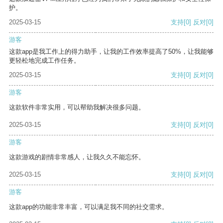
护。
2025-03-15
支持
[0]
反对
[0]
游客
这款app是我工作上的得力助手，让我的工作效率提高了50%，让我能够
更轻松地完成工作任务。
2025-03-15
支持
[0]
反对
[0]
游客
这款软件非常实用，可以帮助我解决很多问题。
2025-03-15
支持
[0]
反对
[0]
游客
这款游戏的剧情非常感人，让我久久不能忘怀。
2025-03-15
支持
[0]
反对
[0]
游客
这款app的功能非常丰富，可以满足我不同的社交需求。