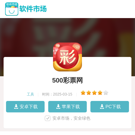
500彩票网
工具
|
时间：2025-03-15
|
安卓下载
苹果下载
PC下载
安卓市场，安全绿色