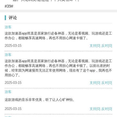
#39#
评论
游客
这款加速器app简直是居家旅行必备神器，无论是看视频、玩游戏还是工
作办公，都能畅享高速网络，再也不用担心网速卡顿了。
2025-03-15
支持
[0]
反对
[0]
游客
这款加速器app简直是居家旅行必备神器，无论是看视频、玩游戏还是工
作办公，都能畅享高速网络，再也不用担心网速卡顿了。以前出差的时
候，经常因为网速慢而无法正常使用网络，现在有了这个app，我再也不
用担心了。
2025-03-15
支持
[0]
反对
[0]
游客
这款游戏的音乐非常优美，听了让人心旷神怡。
2025-03-15
支持
[0]
反对
[0]