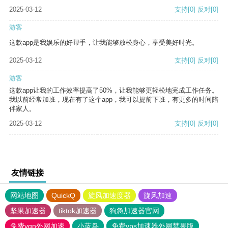
2025-03-12
支持
[0]
反对
[0]
游客
这款app是我娱乐的好帮手，让我能够放松身心，享受美好时光。
2025-03-12
支持
[0]
反对
[0]
游客
这款app让我的工作效率提高了50%，让我能够更轻松地完成工作任务。
我以前经常加班，现在有了这个app，我可以提前下班，有更多的时间陪
伴家人。
2025-03-12
支持
[0]
反对
[0]
友情链接
网站地图
QuickQ
旋风加速度器
旋风加速
坚果加速器
tiktok加速器
狗急加速器官网
免费vqn外网加速
小蓝鸟
免费vps加速器外网苹果版