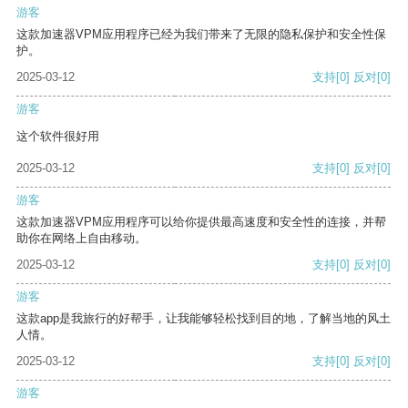
游客
这款加速器VPM应用程序已经为我们带来了无限的隐私保护和安全性保
护。
2025-03-12
支持
[0]
反对
[0]
游客
这个软件很好用
2025-03-12
支持
[0]
反对
[0]
游客
这款加速器VPM应用程序可以给你提供最高速度和安全性的连接，并帮
助你在网络上自由移动。
2025-03-12
支持
[0]
反对
[0]
游客
这款app是我旅行的好帮手，让我能够轻松找到目的地，了解当地的风土
人情。
2025-03-12
支持
[0]
反对
[0]
游客