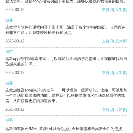
查找资料，这款app的搜索功能非常强大，能够快速找到我需要的信息。
2025-03-12
支持
[0]
反对
[0]
游客
这款学习软件的课程内容非常丰富，涵盖了各个学科的知识。老师的讲
解非常生动，让我能够轻松理解知识点。
2025-03-12
支持
[0]
反对
[0]
游客
这款app的课程非常丰富，可以满足我不同的学习需求，让我能够找到自
己感兴趣的知识。
2025-03-12
支持
[0]
反对
[0]
游客
这款加速器app的功能有点单一，可以增加一些新功能。比如，可以增加
一个自动切换线路的功能，这样就可以根据网络情况自动选择最优的线
路，从而获得更好的加速效果。
2025-03-12
支持
[0]
反对
[0]
游客
这款加速器VPM应用程序可以给你提供全球覆盖和最高安全性的连接。