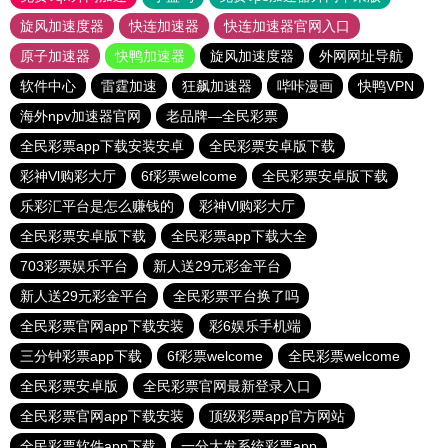
旋风加速度器
快连加速器
快连加速器官网入口
原子加速器
快鸭加速器
旋风加速度器
外网网址导航
软件中心
雷霆加速
狂飙加速器
哔咔漫画
快鸭VPN
海外npv加速器官网
老品牌—全民彩票
全民彩票app下载安装安卓
全民彩票安卓版下载
彩神Vl购彩大厅
6f彩票welcome
全民彩票安卓版下载
乐彩汇平台是怎么赚钱的
彩神Vl购彩大厅
全民彩票安卓版下载
全民彩票app下载大全
703彩票娱乐平台
新人送29元彩金平台
新人送29元彩金平台
全民彩票平台换了吗
全民彩票官网app下载安装
彩6娱乐手机端
三分钟彩票app下载
6f彩票welcome
全民彩票welcome
全民彩票安卓版
全民彩票官网最新登录入口
全民彩票官网app下载安装
顶级彩票app官方网站
全民彩票软件app下载
一分大发系统彩票app