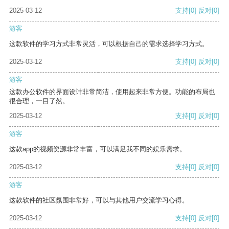
2025-03-12
支持
[0]
反对
[0]
游客
这款软件的学习方式非常灵活，可以根据自己的需求选择学习方式。
2025-03-12
支持
[0]
反对
[0]
游客
这款办公软件的界面设计非常简洁，使用起来非常方便。功能的布局也
很合理，一目了然。
2025-03-12
支持
[0]
反对
[0]
游客
这款app的视频资源非常丰富，可以满足我不同的娱乐需求。
2025-03-12
支持
[0]
反对
[0]
游客
这款软件的社区氛围非常好，可以与其他用户交流学习心得。
2025-03-12
支持
[0]
反对
[0]