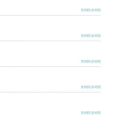
支持
[0]
反对
[0]
支持
[0]
反对
[0]
支持
[0]
反对
[0]
支持
[0]
反对
[0]
支持
[0]
反对
[0]