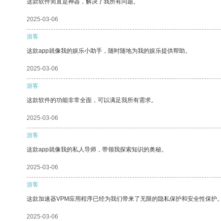
这款软件简直是神器，解决了我所有问题。
2025-03-06
游客
这款app就像我的娱乐小助手，随时随地为我的娱乐提供帮助。
2025-03-06
游客
这款软件的功能非常全面，可以满足我所有需求。
2025-03-06
游客
这款app就像我的私人导师，带领我探索知识的奥秘。
2025-03-06
游客
这款加速器VPM应用程序已经为我们带来了无限的隐私保护和安全性保护
2025-03-06