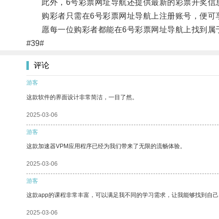
此外，6号彩票网址导航还提供最新的彩票开奖信息
购彩者只需在6号彩票网址导航上注册账号，便可享
愿每一位购彩者都能在6号彩票网址导航上找到属于
#39#
评论
游客
这款软件的界面设计非常简洁，一目了然。
2025-03-06
游客
这款加速器VPM应用程序已经为我们带来了无限的流畅体验。
2025-03-06
游客
这款app的课程非常丰富，可以满足我不同的学习需求，让我能够找到自
2025-03-06