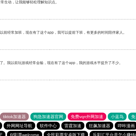
非常生动，让我能够轻松理解知识点。
我以前经常加班，现在有了这个app，我可以提前下班，有更多的时间陪伴家人。
了。我以前玩游戏经常会输，现在有了这个app，我的游戏水平提升了不少。
tiktok加速器
狗急加速器官网
免费vqn外网加速
小蓝鸟
免
外网网址导航
软件中心
雷霆加速
狂飙加速器
哔咔漫画
厅
6f彩票welcome
全民彩票安卓版下载
乐彩汇平台是怎么赚钱