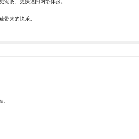
更流畅、更快速的网络体验。
。
速带来的快乐。
。
情。
。