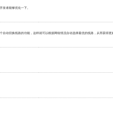
望开发者能够优化一下。
一个自动切换线路的功能，这样就可以根据网络情况自动选择最优的线路，从而获得更