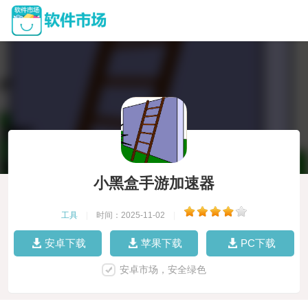
小黑盒手游加速器
工具
|
时间：2025-11-02
|
安卓下载
苹果下载
PC下载
安卓市场，安全绿色