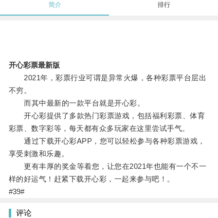
简介
排行
开心彩票最新版
2021年，彩票行业可谓是异常火爆，各种彩票平台层出
不穷。
而其中最新的一款平台就是开心彩。
开心彩提供了多款热门彩票游戏，包括福利彩票、体育
彩票、数字彩等，每天都有众多玩家在这里尝试手气。
通过下载开心彩APP，您可以轻松参与各种彩票游戏，
享受刺激和乐趣。
更有丰厚的奖金等着您，让您在2021年也能有一个不一
样的好运气！赶紧下载开心彩，一起来参与吧！。
#39#
评论