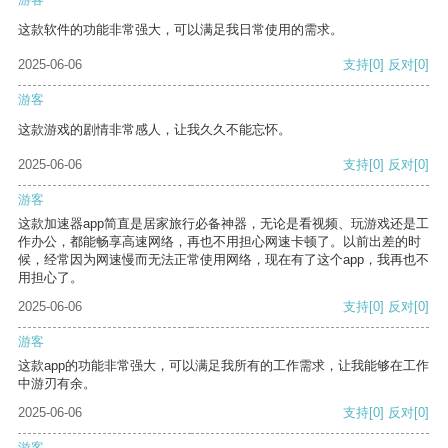
这款软件的功能非常强大，可以满足我日常使用的需求。
2025-06-06
支持
[0]
反对
[0]
游客
这款游戏的剧情非常感人，让我久久不能忘怀。
2025-06-06
支持
[0]
反对
[0]
游客
这款加速器app简直是居家旅行必备神器，无论是看视频、玩游戏还是工
作办公，都能畅享高速网络，再也不用担心网速卡顿了。以前出差的时
候，经常因为网速慢而无法正常使用网络，现在有了这个app，我再也不
用担心了。
2025-06-06
支持
[0]
反对
[0]
游客
这款app的功能非常强大，可以满足我所有的工作需求，让我能够在工作
中游刃有余。
2025-06-06
支持
[0]
反对
[0]
游客