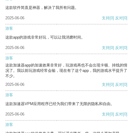
这款软件简直是神器，解决了我所有问题。
2025-06-06
支持
[0]
反对
[0]
游客
这款app的游戏非常好玩，可以让我消磨时间。
2025-06-06
支持
[0]
反对
[0]
游客
这款加速器app的加速效果非常好，玩游戏再也不会出现卡顿、掉线的情
况了。我以前玩游戏经常会输，现在有了这个app，我的游戏水平提升了
不少。
2025-06-06
支持
[0]
反对
[0]
游客
这款加速器VPM应用程序已经为我们带来了无限的隐私和自由。
2025-06-06
支持
[0]
反对
[0]
游客