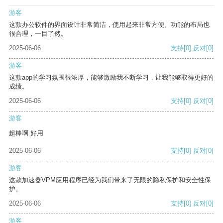
游客
这款办公软件的界面设计非常简洁，使用起来非常方便。功能的布局也
很合理，一目了然。
2025-06-06
支持
[0]
反对
[0]
游客
这款app的学习氛围很浓厚，能够激励我不断学习，让我能够取得更好的
成绩。
2025-06-06
支持
[0]
反对
[0]
游客
超棒啊 好用
2025-06-06
支持
[0]
反对
[0]
游客
这款加速器VPM应用程序已经为我们带来了无限的隐私保护和安全性保
护。
2025-06-06
支持
[0]
反对
[0]
游客