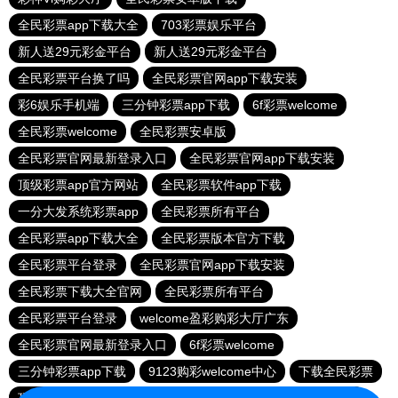
全民彩票app下载大全
703彩票娱乐平台
新人送29元彩金平台
新人送29元彩金平台
全民彩票平台换了吗
全民彩票官网app下载安装
彩6娱乐手机端
三分钟彩票app下载
6f彩票welcome
全民彩票welcome
全民彩票安卓版
全民彩票官网最新登录入口
全民彩票官网app下载安装
顶级彩票app官方网站
全民彩票软件app下载
一分大发系统彩票app
全民彩票所有平台
全民彩票app下载大全
全民彩票版本官方下载
全民彩票平台登录
全民彩票官网app下载安装
全民彩票下载大全官网
全民彩票所有平台
全民彩票平台登录
welcome盈彩购彩大厅广东
全民彩票官网最新登录入口
6f彩票welcome
三分钟彩票app下载
9123购彩welcome中心
下载全民彩票