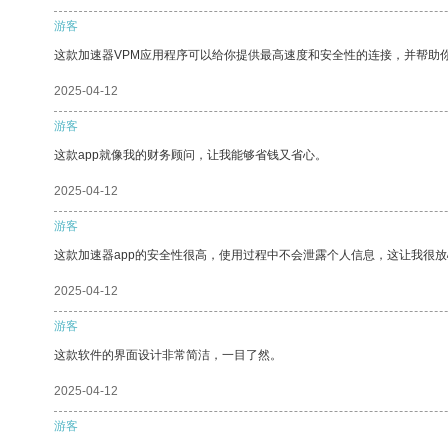
游客
这款加速器VPM应用程序可以给你提供最高速度和安全性的连接，并帮助
2025-04-12
游客
这款app就像我的财务顾问，让我能够省钱又省心。
2025-04-12
游客
这款加速器app的安全性很高，使用过程中不会泄露个人信息，这让我很
2025-04-12
游客
这款软件的界面设计非常简洁，一目了然。
2025-04-12
游客