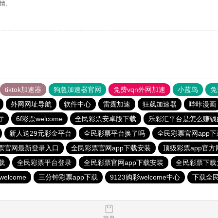
情。
tiktok加速器
狗急加速器官网
免费vqn外网加速
小蓝鸟
免
外网网址导航
软件中心
雷霆加速
狂飙加速器
哔咔漫画
厅
6f彩票welcome
全民彩票安卓版下载
乐彩汇平台是怎么赚钱
新人送29元彩金平台
全民彩票平台换了吗
全民彩票官网app
票官网最新登录入口
全民彩票官网app下载安装
顶级彩票app官方
载
全民彩票平台登录
全民彩票官网app下载安装
全民彩票下载
welcome
三分钟彩票app下载
9123购彩welcome中心
下载全