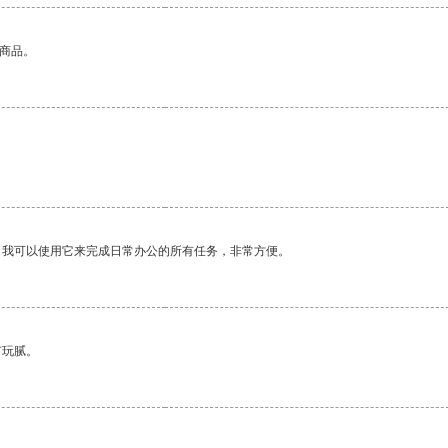
的商品。
。我可以使用它来完成日常办公的所有任务，非常方便。
有玩腻。