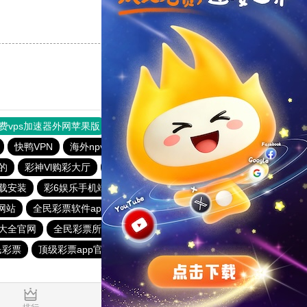
支持
[0]
反对
[0]
费vps加速器外网苹果版
旋风加速度器
快连加速器
快鸭VPN
海外npv加速器官网
老品牌—全民彩票
的
彩神Vl购彩大厅
全民彩票安卓版下载
下载安装
彩6娱乐手机端
三分钟彩票app下载
网站
全民彩票软件app下载
一分大发系统彩票app
大全官网
全民彩票所有平台
全民彩票平台登录
民彩票
顶级彩票app官方网站
全民彩票平台登录