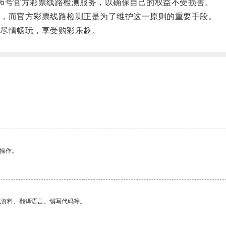
号官方彩票线路检测服务，以确保自己的权益不受损害。
，而官方彩票线路检测正是为了维护这一原则的重要手段。
尽情畅玩，享受购彩乐趣。
悉操作。
找资料、翻译语言、编写代码等。