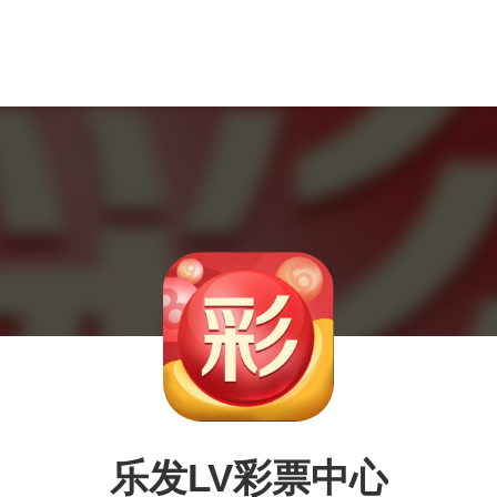
乐发LV彩票中心