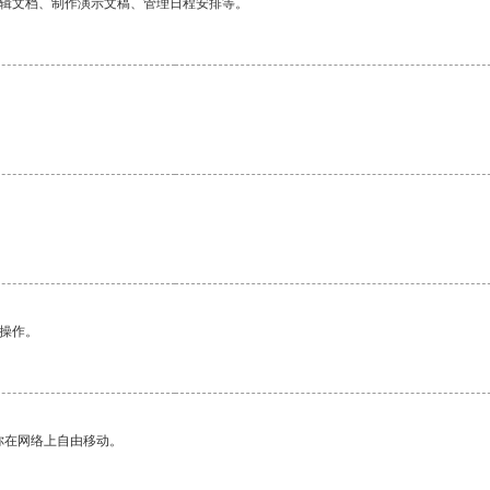
编辑文档、制作演示文稿、管理日程安排等。
。
悉操作。
你在网络上自由移动。