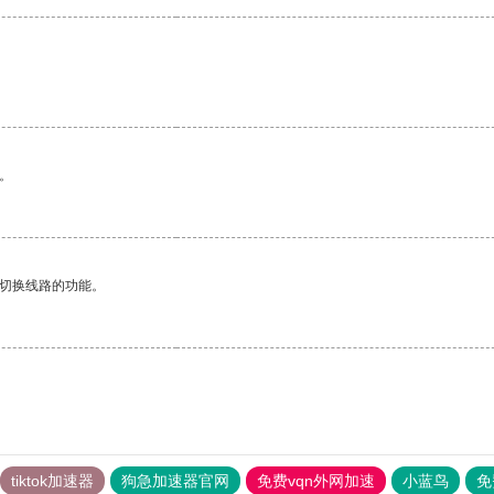
。
动切换线路的功能。
tiktok加速器
狗急加速器官网
免费vqn外网加速
小蓝鸟
免