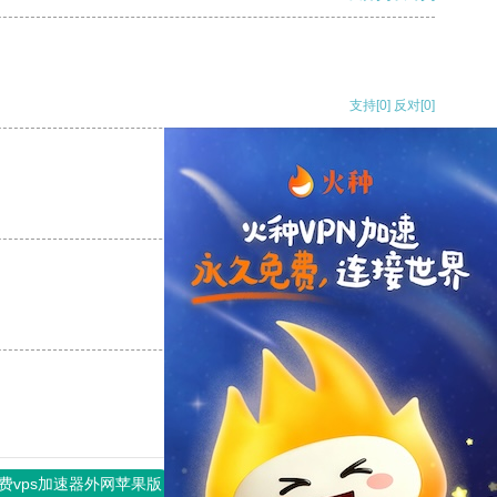
支持
[0]
反对
[0]
支持
[0]
反对
[0]
支持
[0]
反对
[0]
费vps加速器外网苹果版
旋风加速度器
快连加速器