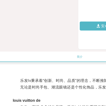
安
简介
乐发lv秉承着“创新、时尚、品质”的理念，不断推
无论是时尚手包、潮流眼镜还是个性化饰品，乐发l
louis vuitton de