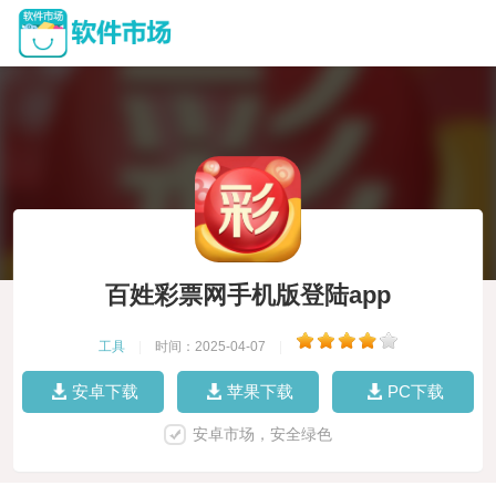
百姓彩票网手机版登陆app
工具
|
时间：2025-04-07
|
安卓下载
苹果下载
PC下载
安卓市场，安全绿色