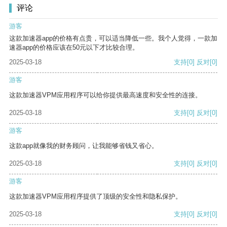
评论
游客
这款加速器app的价格有点贵，可以适当降低一些。我个人觉得，一款加
速器app的价格应该在50元以下才比较合理。
2025-03-18
支持
[0]
反对
[0]
游客
这款加速器VPM应用程序可以给你提供最高速度和安全性的连接。
2025-03-18
支持
[0]
反对
[0]
游客
这款app就像我的财务顾问，让我能够省钱又省心。
2025-03-18
支持
[0]
反对
[0]
游客
这款加速器VPM应用程序提供了顶级的安全性和隐私保护。
2025-03-18
支持
[0]
反对
[0]