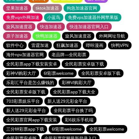
坚果加速器
tiktok加速器
狗急加速器官网
免费vqn外网加速
小蓝鸟
免费vps加速器外网苹果版
旋风加速度器
快连加速器
快连加速器官网入口
原子加速器
快鸭加速器
旋风加速度器
外网网址导航
软件中心
雷霆加速
狂飙加速器
哔咔漫画
快鸭VPN
海外npv加速器官网
老品牌—全民彩票
全民彩票app下载安装安卓
全民彩票安卓版下载
彩神Vl购彩大厅
6f彩票welcome
全民彩票安卓版下载
乐彩汇平台是怎么赚钱的
彩神Vl购彩大厅
全民彩票安卓版下载
全民彩票app下载大全
703彩票娱乐平台
新人送29元彩金平台
新人送29元彩金平台
全民彩票平台换了吗
全民彩票官网app下载安装
彩6娱乐手机端
三分钟彩票app下载
6f彩票welcome
全民彩票welcome
全民彩票安卓版
全民彩票官网最新登录入口