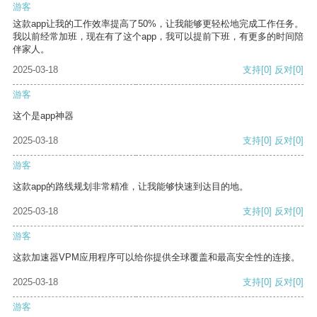
游客
这款app让我的工作效率提高了50%，让我能够更轻松地完成工作任务。
我以前经常加班，现在有了这个app，我可以提前下班，有更多的时间陪
伴家人。
2025-03-18
支持
[0]
反对
[0]
游客
这个是app神器
2025-03-18
支持
[0]
反对
[0]
游客
这款app的路线规划非常精准，让我能够快速到达目的地。
2025-03-18
支持
[0]
反对
[0]
游客
这款加速器VPM应用程序可以给你提供全球覆盖和最高安全性的连接。
2025-03-18
支持
[0]
反对
[0]
游客