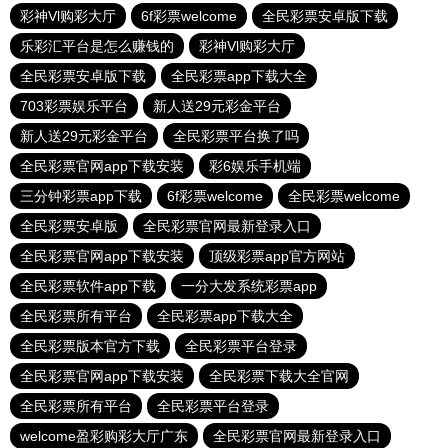
彩神Vl购彩大厅
6f彩票welcome
全民彩票安卓版下载
乐彩汇平台是怎么赚钱的
彩神Vl购彩大厅
全民彩票安卓版下载
全民彩票app下载大全
703彩票娱乐平台
新人送29元彩金平台
新人送29元彩金平台
全民彩票平台换了吗
全民彩票官网app下载安装
彩6娱乐手机端
三分钟彩票app下载
6f彩票welcome
全民彩票welcome
全民彩票安卓版
全民彩票官网最新登录入口
全民彩票官网app下载安装
顶级彩票app官方网站
全民彩票软件app下载
一分大发系统彩票app
全民彩票所有平台
全民彩票app下载大全
全民彩票版本官方下载
全民彩票平台登录
全民彩票官网app下载安装
全民彩票下载大全官网
全民彩票所有平台
全民彩票平台登录
welcome盈彩购彩大厅广东
全民彩票官网最新登录入口