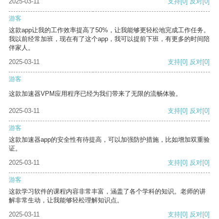
2025-03-11
支持
[0]
反对
[0]
游客
这款app让我的工作效率提高了50%，让我能够更轻松地完成工作任务。
我以前经常加班，现在有了这个app，我可以提前下班，有更多的时间陪
伴家人。
2025-03-11
支持
[0]
反对
[0]
游客
这款加速器VPM应用程序已经为我们带来了无限的流畅体验。
2025-03-11
支持
[0]
反对
[0]
游客
这款加速器app的安全性有待提高，可以加强防护措施，比如增加双重验
证。
2025-03-11
支持
[0]
反对
[0]
游客
这款学习软件的课程内容非常丰富，涵盖了各个学科的知识。老师的讲
解非常生动，让我能够轻松理解知识点。
2025-03-11
支持
[0]
反对
[0]