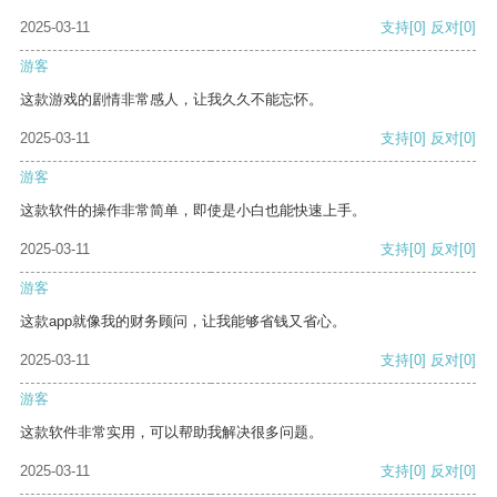
2025-03-11
支持
[0]
反对
[0]
游客
这款游戏的剧情非常感人，让我久久不能忘怀。
2025-03-11
支持
[0]
反对
[0]
游客
这款软件的操作非常简单，即使是小白也能快速上手。
2025-03-11
支持
[0]
反对
[0]
游客
这款app就像我的财务顾问，让我能够省钱又省心。
2025-03-11
支持
[0]
反对
[0]
游客
这款软件非常实用，可以帮助我解决很多问题。
2025-03-11
支持
[0]
反对
[0]