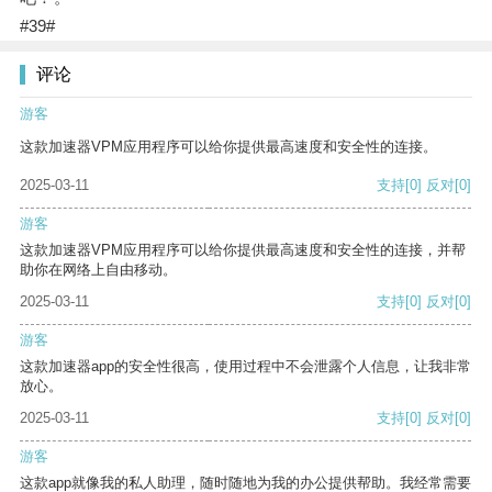
#39#
评论
游客
这款加速器VPM应用程序可以给你提供最高速度和安全性的连接。
2025-03-11
支持
[0]
反对
[0]
游客
这款加速器VPM应用程序可以给你提供最高速度和安全性的连接，并帮
助你在网络上自由移动。
2025-03-11
支持
[0]
反对
[0]
游客
这款加速器app的安全性很高，使用过程中不会泄露个人信息，让我非常
放心。
2025-03-11
支持
[0]
反对
[0]
游客
这款app就像我的私人助理，随时随地为我的办公提供帮助。我经常需要