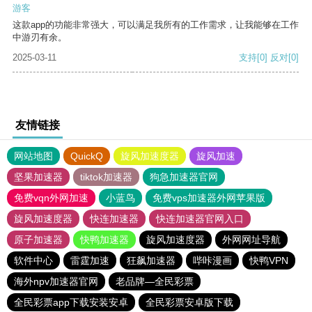
游客
这款app的功能非常强大，可以满足我所有的工作需求，让我能够在工作
中游刃有余。
2025-03-11
支持
[0]
反对
[0]
友情链接
网站地图
QuickQ
旋风加速度器
旋风加速
坚果加速器
tiktok加速器
狗急加速器官网
免费vqn外网加速
小蓝鸟
免费vps加速器外网苹果版
旋风加速度器
快连加速器
快连加速器官网入口
原子加速器
快鸭加速器
旋风加速度器
外网网址导航
软件中心
雷霆加速
狂飙加速器
哔咔漫画
快鸭VPN
海外npv加速器官网
老品牌—全民彩票
全民彩票app下载安装安卓
全民彩票安卓版下载