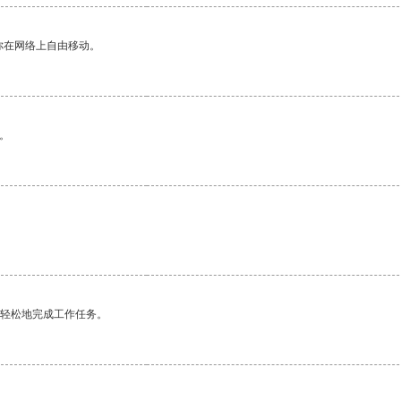
你在网络上自由移动。
。
更轻松地完成工作任务。