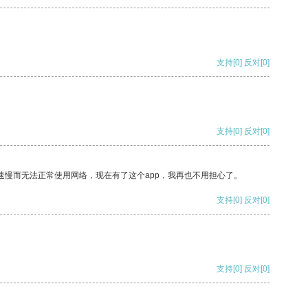
支持
[0]
反对
[0]
支持
[0]
反对
[0]
速慢而无法正常使用网络，现在有了这个app，我再也不用担心了。
支持
[0]
反对
[0]
支持
[0]
反对
[0]