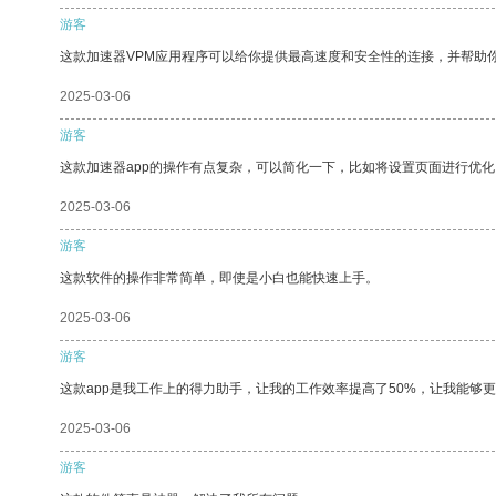
游客
这款加速器VPM应用程序可以给你提供最高速度和安全性的连接，并帮助
2025-03-06
游客
这款加速器app的操作有点复杂，可以简化一下，比如将设置页面进行优化
2025-03-06
游客
这款软件的操作非常简单，即使是小白也能快速上手。
2025-03-06
游客
这款app是我工作上的得力助手，让我的工作效率提高了50%，让我能够
2025-03-06
游客