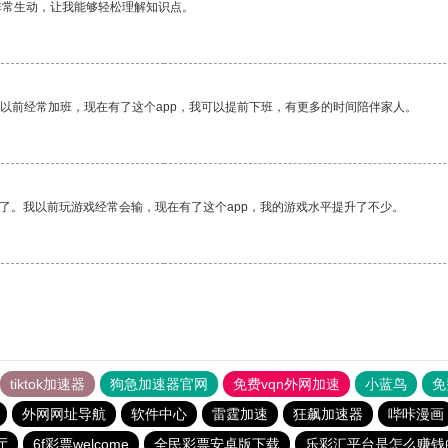
非常生动，让我能够轻松理解知识点。
我以前经常加班，现在有了这个app，我可以提前下班，有更多的时间陪伴家人。
了。我以前玩游戏经常会输，现在有了这个app，我的游戏水平提升了不少。
tiktok加速器
狗急加速器官网
免费vqn外网加速
小蓝鸟
免
外网网址导航
软件中心
雷霆加速
狂飙加速器
哔咔漫画
厅
6f彩票welcome
全民彩票安卓版下载
乐彩汇平台是怎么赚钱