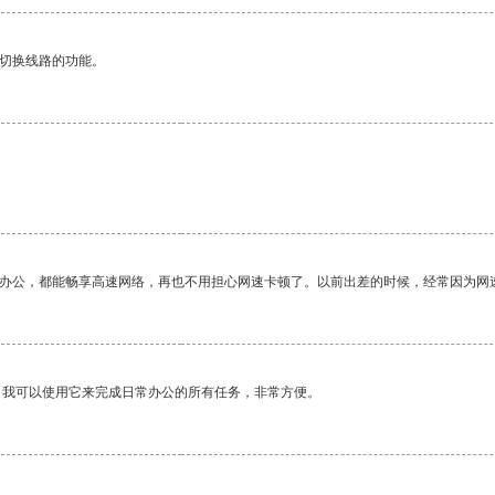
动切换线路的功能。
作办公，都能畅享高速网络，再也不用担心网速卡顿了。以前出差的时候，经常因为网
。我可以使用它来完成日常办公的所有任务，非常方便。