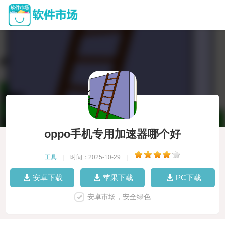
oppo手机专用加速器哪个好
工具
|
时间：2025-10-29
|
安卓下载
苹果下载
PC下载
安卓市场，安全绿色