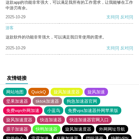
这款app的功能非常强大，可以满足我所有的工作需求，让我能够在工作
中游刃有余。
2025-10-29
支持
[0]
反对
[0]
游客
这款软件的功能非常强大，可以满足我日常使用的需求。
2025-10-29
支持
[0]
反对
[0]
友情链接
网站地图
QuickQ
旋风加速度器
旋风加速
坚果加速器
tiktok加速器
狗急加速器官网
免费vqn外网加速
小蓝鸟
免费vps加速器外网苹果版
旋风加速度器
快连加速器
快连加速器官网入口
原子加速器
快鸭加速器
旋风加速度器
外网网址导航
软件中心
雷霆加速
狂飙加速器
哔咔漫画
快鸭VPN