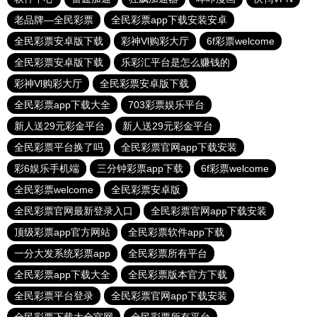
老品牌—全民彩票
全民彩票app下载安装安卓
全民彩票安卓版下载
彩神Vl购彩大厅
6f彩票welcome
全民彩票安卓版下载
乐彩汇平台是怎么赚钱的
彩神Vl购彩大厅
全民彩票安卓版下载
全民彩票app下载大全
703彩票娱乐平台
新人送29元彩金平台
新人送29元彩金平台
全民彩票平台换了吗
全民彩票官网app下载安装
彩6娱乐手机端
三分钟彩票app下载
6f彩票welcome
全民彩票welcome
全民彩票安卓版
全民彩票官网最新登录入口
全民彩票官网app下载安装
顶级彩票app官方网站
全民彩票软件app下载
一分大发系统彩票app
全民彩票所有平台
全民彩票app下载大全
全民彩票版本官方下载
全民彩票平台登录
全民彩票官网app下载安装