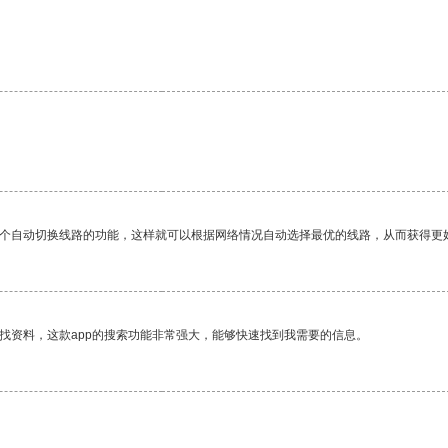
一个自动切换线路的功能，这样就可以根据网络情况自动选择最优的线路，从而获得更
找资料，这款app的搜索功能非常强大，能够快速找到我需要的信息。