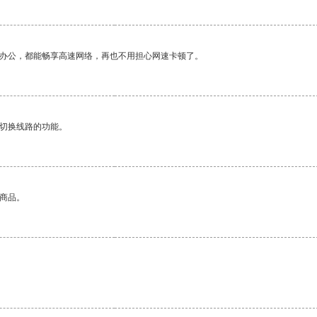
作办公，都能畅享高速网络，再也不用担心网速卡顿了。
动切换线路的功能。
的商品。