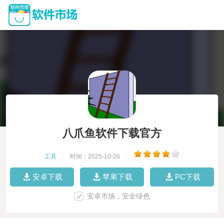
八爪鱼软件下载官方
工具
|
时间：2025-10-26
|
安卓下载
苹果下载
PC下载
安卓市场，安全绿色