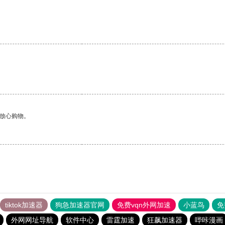
够放心购物。
tiktok加速器
狗急加速器官网
免费vqn外网加速
小蓝鸟
免
外网网址导航
软件中心
雷霆加速
狂飙加速器
哔咔漫画