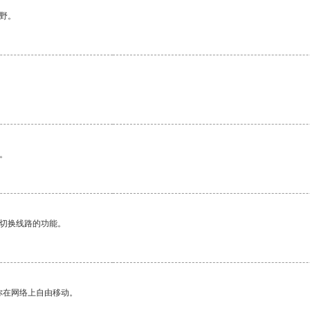
野。
。
动切换线路的功能。
你在网络上自由移动。