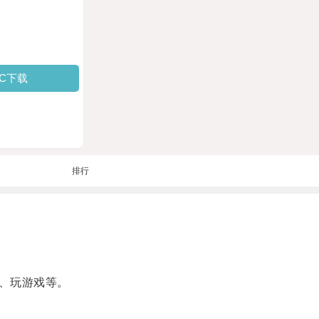
PC下载
排行
、玩游戏等。