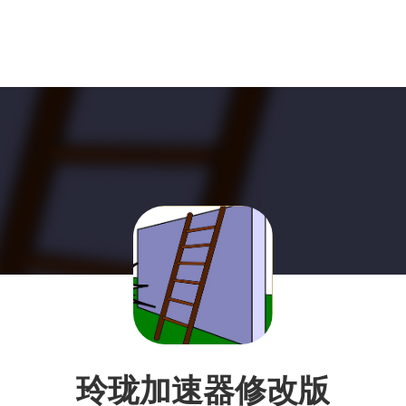
玲珑加速器修改版