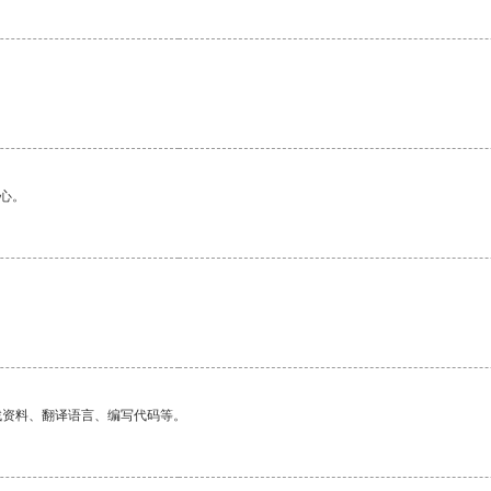
心。
。
找资料、翻译语言、编写代码等。