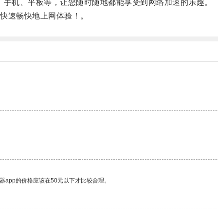
手机、平板等，让您随时随地都能享受到网络加速的乐趣。
快速畅快地上网体验！。
器app的价格应该在50元以下才比较合理。