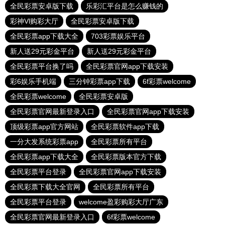
全民彩票安卓版下载
乐彩汇平台是怎么赚钱的
彩神Vl购彩大厅
全民彩票安卓版下载
全民彩票app下载大全
703彩票娱乐平台
新人送29元彩金平台
新人送29元彩金平台
全民彩票平台换了吗
全民彩票官网app下载安装
彩6娱乐手机端
三分钟彩票app下载
6f彩票welcome
全民彩票welcome
全民彩票安卓版
全民彩票官网最新登录入口
全民彩票官网app下载安装
顶级彩票app官方网站
全民彩票软件app下载
一分大发系统彩票app
全民彩票所有平台
全民彩票app下载大全
全民彩票版本官方下载
全民彩票平台登录
全民彩票官网app下载安装
全民彩票下载大全官网
全民彩票所有平台
全民彩票平台登录
welcome盈彩购彩大厅广东
全民彩票官网最新登录入口
6f彩票welcome