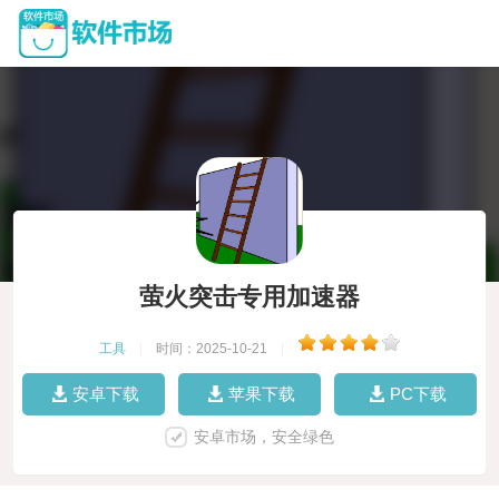
萤火突击专用加速器
工具
|
时间：2025-10-21
|
安卓下载
苹果下载
PC下载
安卓市场，安全绿色