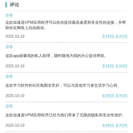
评论
游客
这款加速器VPM应用程序可以给你提供最高速度和安全性的连接，并帮
助你在网络上自由移动。
2025-10-19
支持
[0]
反对
[0]
游客
这款app就像我的私人助理，随时随地为我的办公提供帮助。
2025-10-19
支持
[0]
反对
[0]
游客
这款学习软件的社区氛围非常好，可以与其他学习者交流学习心得。
2025-10-19
支持
[0]
反对
[0]
游客
这款加速器VPM应用程序已经为我们带来了无限的隐私和安全性保护。
2025-10-19
支持
[0]
反对
[0]