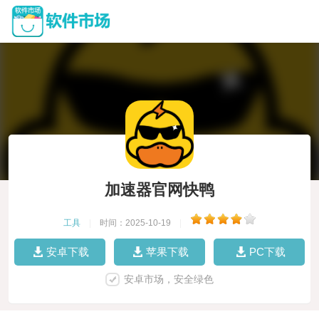
加速器官网快鸭
工具
|
时间：2025-10-19
|
安卓下载
苹果下载
PC下载
安卓市场，安全绿色