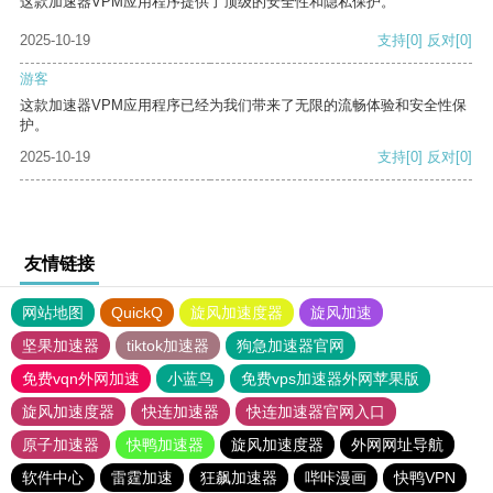
这款加速器VPM应用程序提供了顶级的安全性和隐私保护。
2025-10-19
支持
[0]
反对
[0]
游客
这款加速器VPM应用程序已经为我们带来了无限的流畅体验和安全性保
护。
2025-10-19
支持
[0]
反对
[0]
友情链接
网站地图
QuickQ
旋风加速度器
旋风加速
坚果加速器
tiktok加速器
狗急加速器官网
免费vqn外网加速
小蓝鸟
免费vps加速器外网苹果版
旋风加速度器
快连加速器
快连加速器官网入口
原子加速器
快鸭加速器
旋风加速度器
外网网址导航
软件中心
雷霆加速
狂飙加速器
哔咔漫画
快鸭VPN