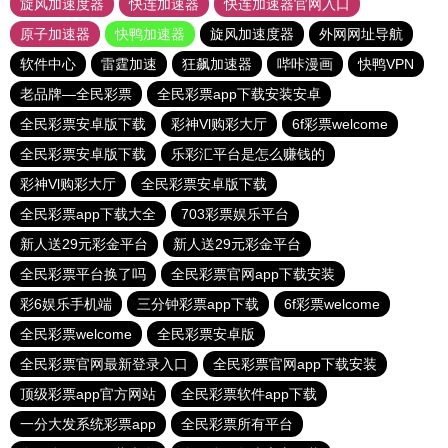
旋风加速度器
快连加速器
快连加速器官网入口
原子加速器
快鸭加速器
旋风加速度器
外网网址导航
软件中心
雷霆加速
狂飙加速器
哔咔漫画
快鸭VPN
老品牌—全民彩票
全民彩票app下载安装安卓
全民彩票安卓版下载
彩神Vl购彩大厅
6f彩票welcome
全民彩票安卓版下载
乐彩汇平台是怎么赚钱的
彩神Vl购彩大厅
全民彩票安卓版下载
全民彩票app下载大全
703彩票娱乐平台
新人送29元彩金平台
新人送29元彩金平台
全民彩票平台换了吗
全民彩票官网app下载安装
彩6娱乐手机端
三分钟彩票app下载
6f彩票welcome
全民彩票welcome
全民彩票安卓版
全民彩票官网最新登录入口
全民彩票官网app下载安装
顶级彩票app官方网站
全民彩票软件app下载
一分大发系统彩票app
全民彩票所有平台