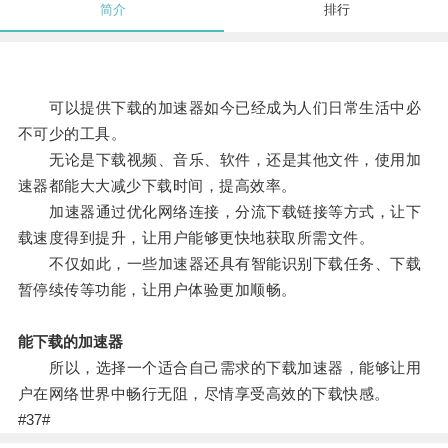
简介
排行
可以提供下载的加速器如今已经成为人们日常生活中必
不可少的工具。
无论是下载视频、音乐、软件，还是其他文件，使用加
速器都能大大减少下载时间，提高效率。
加速器通过优化网络连接，分流下载链接等方式，让下
载速度得到提升，让用户能够更快地获取所需文件。
不仅如此，一些加速器还具有智能识别下载任务、下载
暂停续传等功能，让用户体验更加顺畅。
能下载的加速器
所以，选择一个适合自己需求的下载加速器，能够让用
户在网络世界中畅行无阻，尽情享受高效的下载快感。
#37#