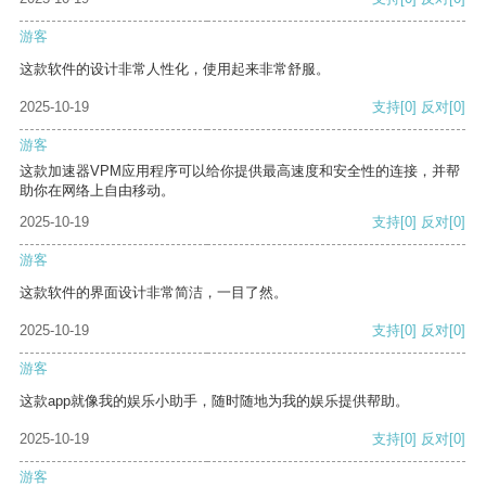
游客
这款软件的设计非常人性化，使用起来非常舒服。
2025-10-19
支持
[0]
反对
[0]
游客
这款加速器VPM应用程序可以给你提供最高速度和安全性的连接，并帮
助你在网络上自由移动。
2025-10-19
支持
[0]
反对
[0]
游客
这款软件的界面设计非常简洁，一目了然。
2025-10-19
支持
[0]
反对
[0]
游客
这款app就像我的娱乐小助手，随时随地为我的娱乐提供帮助。
2025-10-19
支持
[0]
反对
[0]
游客