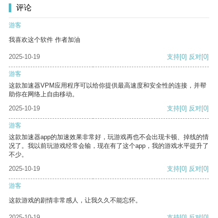
评论
游客
我喜欢这个软件 作者加油
2025-10-19
支持
[0]
反对
[0]
游客
这款加速器VPM应用程序可以给你提供最高速度和安全性的连接，并帮
助你在网络上自由移动。
2025-10-19
支持
[0]
反对
[0]
游客
这款加速器app的加速效果非常好，玩游戏再也不会出现卡顿、掉线的情
况了。我以前玩游戏经常会输，现在有了这个app，我的游戏水平提升了
不少。
2025-10-19
支持
[0]
反对
[0]
游客
这款游戏的剧情非常感人，让我久久不能忘怀。
2025-10-19
支持
[0]
反对
[0]