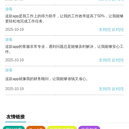
游客
这款app是我工作上的得力助手，让我的工作效率提高了50%，让我能够
更轻松地完成工作任务。
2025-10-19
支持
[0]
反对
[0]
游客
这款app的客服非常专业，遇到问题总是能够及时解决，让我能够安心工
作。
2025-10-19
支持
[0]
反对
[0]
游客
这款app就像我的财务顾问，让我能够省钱又省心。
2025-10-19
支持
[0]
反对
[0]
友情链接