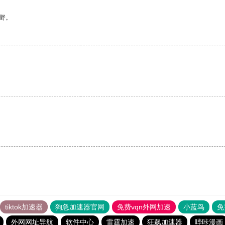
野。
tiktok加速器
狗急加速器官网
免费vqn外网加速
小蓝鸟
免
外网网址导航
软件中心
雷霆加速
狂飙加速器
哔咔漫画