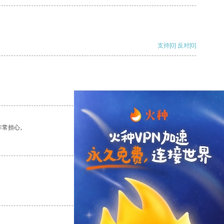
支持
[0]
反对
[0]
支持
[0]
反对
[0]
非常担心。
支持
[0]
反对
[0]
支持
[0]
反对
[0]