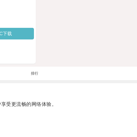
PC下载
排行
户享受更流畅的网络体验。