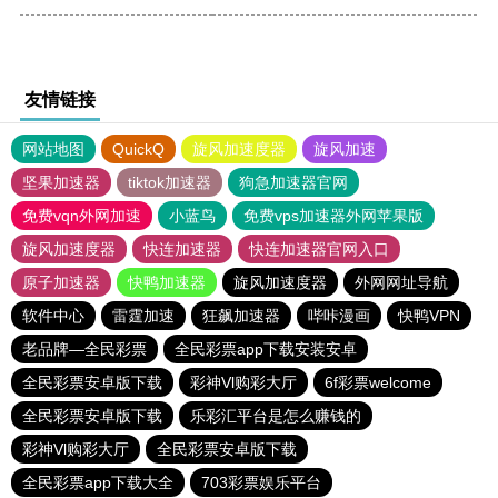
友情链接
网站地图
QuickQ
旋风加速度器
旋风加速
坚果加速器
tiktok加速器
狗急加速器官网
免费vqn外网加速
小蓝鸟
免费vps加速器外网苹果版
旋风加速度器
快连加速器
快连加速器官网入口
原子加速器
快鸭加速器
旋风加速度器
外网网址导航
软件中心
雷霆加速
狂飙加速器
哔咔漫画
快鸭VPN
老品牌—全民彩票
全民彩票app下载安装安卓
全民彩票安卓版下载
彩神Vl购彩大厅
6f彩票welcome
全民彩票安卓版下载
乐彩汇平台是怎么赚钱的
彩神Vl购彩大厅
全民彩票安卓版下载
全民彩票app下载大全
703彩票娱乐平台