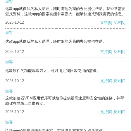
游客
这款app就像我的私人助理，随时随地为我的办公提供帮助。我经常需要
查找资料，这款app的搜索功能非常强大，能够快速找到我需要的信息。
2025-10-12
支持
[0]
反对
[0]
游客
这款app就像我的私人助理，随时随地为我的办公提供帮助。
2025-10-12
支持
[0]
反对
[0]
游客
这款软件的功能非常强大，可以满足我日常使用的需求。
2025-10-12
支持
[0]
反对
[0]
游客
这款加速器VPM应用程序可以给你提供最高速度和安全性的连接，并帮
助你在网络上自由移动。
2025-10-12
支持
[0]
反对
[0]
游客
这款app的视频资源非常丰富，可以满足我不同的娱乐需求。