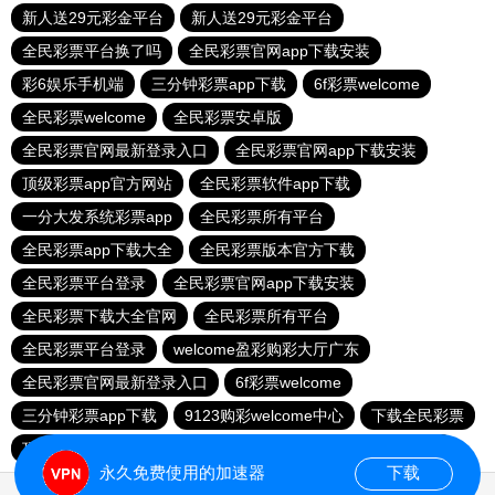
新人送29元彩金平台
新人送29元彩金平台
全民彩票平台换了吗
全民彩票官网app下载安装
彩6娱乐手机端
三分钟彩票app下载
6f彩票welcome
全民彩票welcome
全民彩票安卓版
全民彩票官网最新登录入口
全民彩票官网app下载安装
顶级彩票app官方网站
全民彩票软件app下载
一分大发系统彩票app
全民彩票所有平台
全民彩票app下载大全
全民彩票版本官方下载
全民彩票平台登录
全民彩票官网app下载安装
全民彩票下载大全官网
全民彩票所有平台
全民彩票平台登录
welcome盈彩购彩大厅广东
全民彩票官网最新登录入口
6f彩票welcome
三分钟彩票app下载
9123购彩welcome中心
下载全民彩票
顶级彩票app官方网站
全民彩票平台登录
明发彩票平台
永久免费使用的加速器
下载