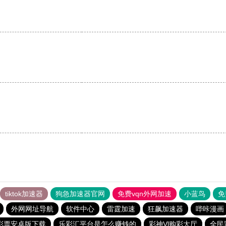
tiktok加速器
狗急加速器官网
免费vqn外网加速
小蓝鸟
免
外网网址导航
软件中心
雷霆加速
狂飙加速器
哔咔漫画
彩票安卓版下载
乐彩汇平台是怎么赚钱的
彩神Vl购彩大厅
全民