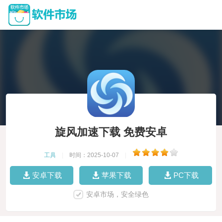
旋风加速下载 免费安卓
工具
|
时间：2025-10-07
|
安卓下载
苹果下载
PC下载
安卓市场，安全绿色