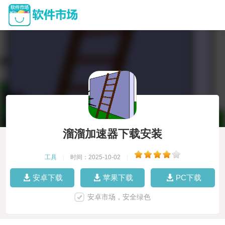
溜溜加速器下载安装
工具
|
时间：2025-10-02
|
安卓下载
苹果下载
PC下载
安卓市场，安全绿色