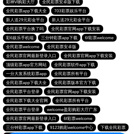
彩神Vl购彩大厅
全民彩票安卓版下载
全民彩票app下载大全
703彩票娱乐平台
新人送29元彩金平台
新人送29元彩金平台
全民彩票平台换了吗
全民彩票官网app下载安装
彩6娱乐手机端
三分钟彩票app下载
6f彩票welcome
全民彩票welcome
全民彩票安卓版
全民彩票官网最新登录入口
全民彩票官网app下载安装
顶级彩票app官方网站
全民彩票软件app下载
一分大发系统彩票app
全民彩票所有平台
全民彩票app下载大全
全民彩票版本官方下载
全民彩票平台登录
全民彩票官网app下载安装
全民彩票下载大全官网
全民彩票所有平台
全民彩票平台登录
welcome盈彩购彩大厅广东
全民彩票官网最新登录入口
6f彩票welcome
三分钟彩票app下载
9123购彩welcome中心
下载全民彩票