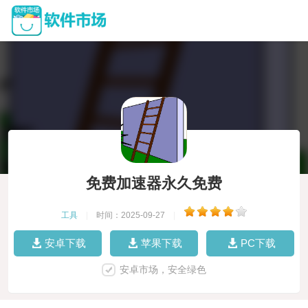
免费加速器永久免费
工具
|
时间：2025-09-27
|
安卓下载
苹果下载
PC下载
安卓市场，安全绿色