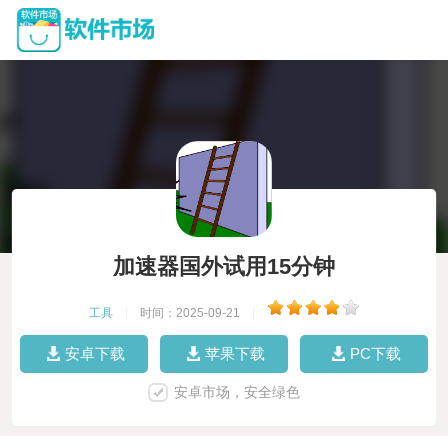
加速器国外试用15分钟
工具
|
时间：2025-09-21
|
安卓下载
苹果下载
PC下载
安卓市场，安全绿色