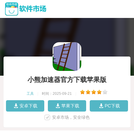
小熊加速器官方下载苹果版
工具
|
时间：2025-09-21
|
安卓下载
苹果下载
PC下载
安卓市场，安全绿色