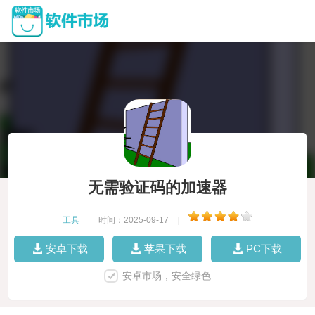
无需验证码的加速器
工具
|
时间：2025-09-17
|
安卓下载
苹果下载
PC下载
安卓市场，安全绿色