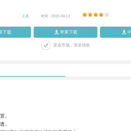
工具
|
时间：2025-09-13
|
卓下载
苹果下载
安卓市场，安全绿色
置。
透。