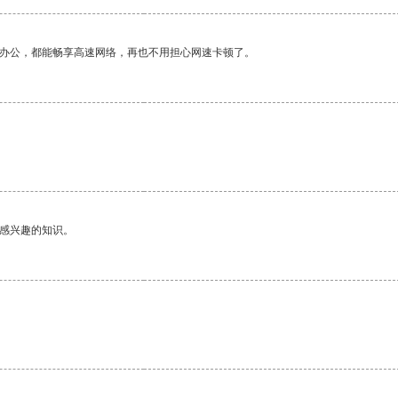
作办公，都能畅享高速网络，再也不用担心网速卡顿了。
。
己感兴趣的知识。