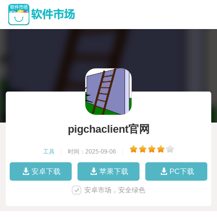
pigchaclient官网
工具
|
时间：2025-09-06
|
安卓下载
苹果下载
PC下载
安卓市场，安全绿色