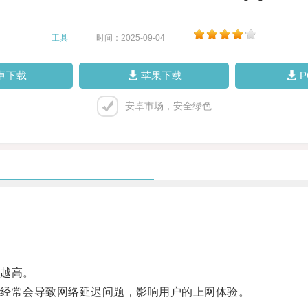
工具
|
时间：2025-09-04
|
卓下载
苹果下载
安卓市场，安全绿色
越高。
经常会导致网络延迟问题，影响用户的上网体验。