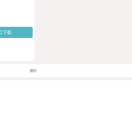
PC下载
排行