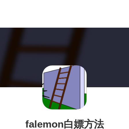
falemon白嫖方法