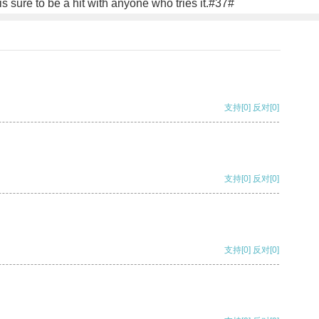
 is sure to be a hit with anyone who tries it.#37#
支持
[0]
反对
[0]
支持
[0]
反对
[0]
支持
[0]
反对
[0]