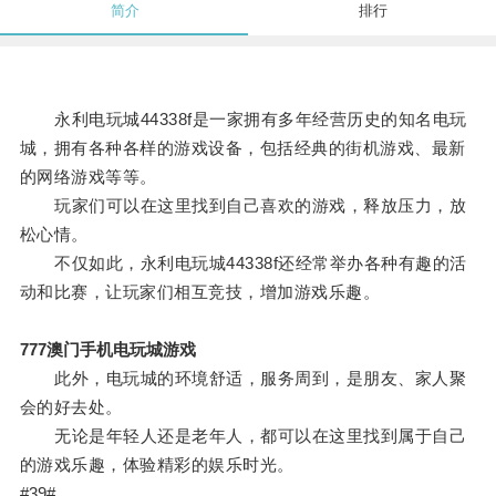
简介
排行
永利电玩城44338f是一家拥有多年经营历史的知名电玩
城，拥有各种各样的游戏设备，包括经典的街机游戏、最新
的网络游戏等等。
玩家们可以在这里找到自己喜欢的游戏，释放压力，放
松心情。
不仅如此，永利电玩城44338f还经常举办各种有趣的活
动和比赛，让玩家们相互竞技，增加游戏乐趣。
777澳门手机电玩城游戏
此外，电玩城的环境舒适，服务周到，是朋友、家人聚
会的好去处。
无论是年轻人还是老年人，都可以在这里找到属于自己
的游戏乐趣，体验精彩的娱乐时光。
#39#