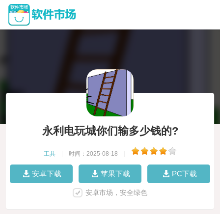
永利电玩城你们输多少钱的?
工具
|
时间：2025-08-18
|
安卓下载
苹果下载
PC下载
安卓市场，安全绿色