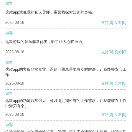
游客
这款app就像我的私人导师，带领我探索知识的奥秘。
2025-08-18
支持
[0]
反对
[0]
游客
这款游戏的音乐非常优美，听了让人心旷神怡。
2025-08-18
支持
[0]
反对
[0]
游客
这款app的客服非常专业，遇到问题总是能够及时解决，让我能够安心工
作。
2025-08-18
支持
[0]
反对
[0]
游客
这款app的功能非常强大，可以满足我所有的工作需求，让我能够在工作
中游刃有余。
2025-08-18
支持
[0]
反对
[0]
游客
这款加速器app的安全性很高，使用过程中不会泄露个人信息，让我非常