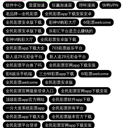
软件中心
雷霆加速
狂飙加速器
哔咔漫画
快鸭VPN
老品牌—全民彩票
全民彩票app下载安装安卓
全民彩票安卓版下载
彩神Vl购彩大厅
6f彩票welcome
全民彩票安卓版下载
乐彩汇平台是怎么赚钱的
彩神Vl购彩大厅
全民彩票安卓版下载
全民彩票app下载大全
703彩票娱乐平台
新人送29元彩金平台
新人送29元彩金平台
全民彩票平台换了吗
全民彩票官网app下载安装
彩6娱乐手机端
三分钟彩票app下载
6f彩票welcome
全民彩票welcome
全民彩票安卓版
全民彩票官网最新登录入口
全民彩票官网app下载安装
顶级彩票app官方网站
全民彩票软件app下载
一分大发系统彩票app
全民彩票所有平台
全民彩票app下载大全
全民彩票版本官方下载
全民彩票平台登录
全民彩票官网app下载安装