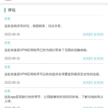
评论
游客
这款游戏非常好玩，画面精美，玩法丰富。
2025-08-18
支持
[0]
反对
[0]
游客
这款加速器VPM应用程序已经为我们带来了无限的流畅体验。
2025-08-18
支持
[0]
反对
[0]
游客
这款加速器VPM应用程序可以给你提供全球覆盖和最高安全性的连接。
2025-08-18
支持
[0]
反对
[0]
游客
这款app是我旅行的好帮手，让我能够轻松找到目的地，了解当地的风土
人情。