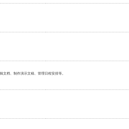
编辑文档、制作演示文稿、管理日程安排等。