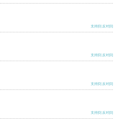
支持
[0]
反对
[0]
支持
[0]
反对
[0]
支持
[0]
反对
[0]
支持
[0]
反对
[0]