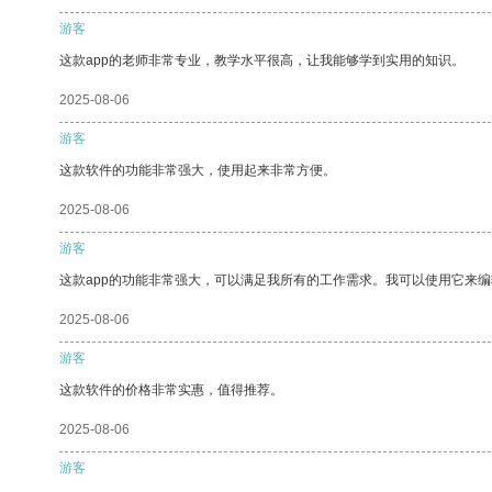
游客
这款app的老师非常专业，教学水平很高，让我能够学到实用的知识。
2025-08-06
游客
这款软件的功能非常强大，使用起来非常方便。
2025-08-06
游客
这款app的功能非常强大，可以满足我所有的工作需求。我可以使用它来
2025-08-06
游客
这款软件的价格非常实惠，值得推荐。
2025-08-06
游客