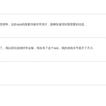
找资料，这款app的搜索功能非常强大，能够快速找到我需要的信息。
了。我以前玩游戏经常会输，现在有了这个app，我的游戏水平提升了不少。
。