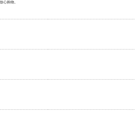
够放心购物。