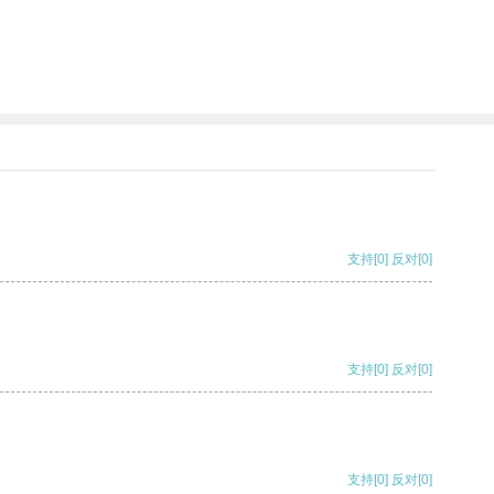
支持
[0]
反对
[0]
支持
[0]
反对
[0]
支持
[0]
反对
[0]