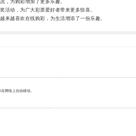
况，为购彩增加了更多乐趣。
奖活动，为广大彩票爱好者带来更多惊喜。
越来越喜欢在线购彩，为生活增添了一份乐趣。
。
你在网络上自由移动。