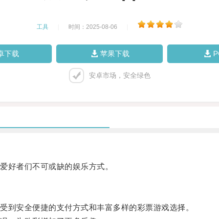
工具
|
时间：2025-08-06
|
卓下载
苹果下载
安卓市场，安全绿色
爱好者们不可或缺的娱乐方式。
受到安全便捷的支付方式和丰富多样的彩票游戏选择。