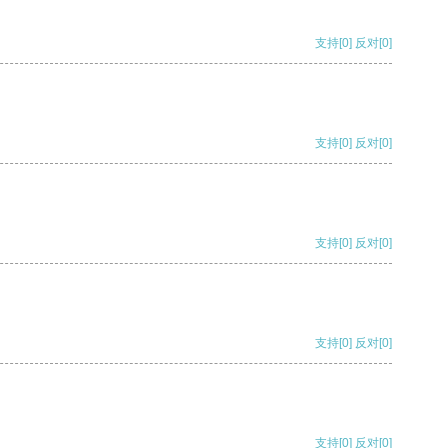
支持
[0]
反对
[0]
支持
[0]
反对
[0]
支持
[0]
反对
[0]
支持
[0]
反对
[0]
支持
[0]
反对
[0]