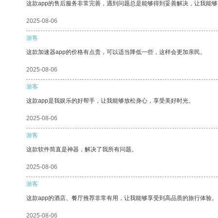
这款app的售后服务非常完善，遇到问题总是能够得到妥善解决，让我能
2025-08-06
游客
这款加速器app的价格有点贵，可以适当降低一些，这样会更加亲民。
2025-08-06
游客
这款app是我娱乐的好帮手，让我能够放松身心，享受美好时光。
2025-08-06
游客
这款软件简直是神器，解决了我所有问题。
2025-08-06
游客
这款app的酒店、餐厅推荐非常有用，让我能够享受到高品质的旅行体验。
2025-08-06