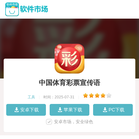
中国体育彩票宣传语
工具
|
时间：2025-07-31
|
安卓下载
苹果下载
PC下载
安卓市场，安全绿色