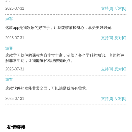
2025-07-31
支持
[0]
反对
[0]
游客
这款app是我娱乐的好帮手，让我能够放松身心，享受美好时光。
2025-07-31
支持
[0]
反对
[0]
游客
这款学习软件的课程内容非常丰富，涵盖了各个学科的知识。老师的讲
解非常生动，让我能够轻松理解知识点。
2025-07-31
支持
[0]
反对
[0]
游客
这款软件的功能非常全面，可以满足我所有需求。
2025-07-31
支持
[0]
反对
[0]
友情链接