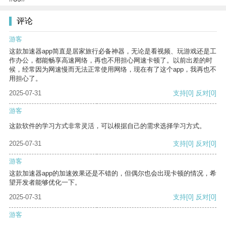
评论
游客
这款加速器app简直是居家旅行必备神器，无论是看视频、玩游戏还是工
作办公，都能畅享高速网络，再也不用担心网速卡顿了。以前出差的时
候，经常因为网速慢而无法正常使用网络，现在有了这个app，我再也不
用担心了。
2025-07-31
支持
[0]
反对
[0]
游客
这款软件的学习方式非常灵活，可以根据自己的需求选择学习方式。
2025-07-31
支持
[0]
反对
[0]
游客
这款加速器app的加速效果还是不错的，但偶尔也会出现卡顿的情况，希
望开发者能够优化一下。
2025-07-31
支持
[0]
反对
[0]
游客