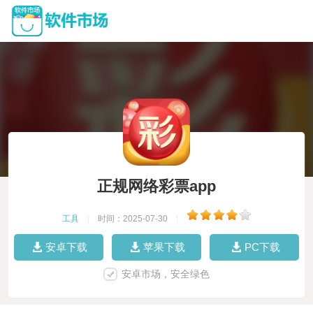
正规网络彩票app
工具
|
时间：2025-07-30
|
安卓下载
苹果下载
PC下载
安卓市场，安全绿色