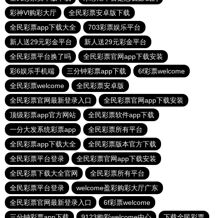
彩神Vl购彩大厅
全民彩票安卓版下载
全民彩票app下载大全
703彩票娱乐平台
新人送29元彩金平台
新人送29元彩金平台
全民彩票平台换了吗
全民彩票官网app下载安装
彩6娱乐手机端
三分钟彩票app下载
6f彩票welcome
全民彩票welcome
全民彩票安卓版
全民彩票官网最新登录入口
全民彩票官网app下载安装
顶级彩票app官方网站
全民彩票软件app下载
一分大发系统彩票app
全民彩票所有平台
全民彩票app下载大全
全民彩票版本官方下载
全民彩票平台登录
全民彩票官网app下载安装
全民彩票下载大全官网
全民彩票所有平台
全民彩票平台登录
welcome盈彩购彩大厅广东
全民彩票官网最新登录入口
6f彩票welcome
三分钟彩票app下载
9123购彩welcome中心
下载全民彩票