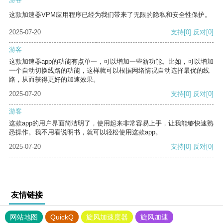
这款加速器VPM应用程序已经为我们带来了无限的隐私和安全性保护。
2025-07-20
支持
[0]
反对
[0]
游客
这款加速器app的功能有点单一，可以增加一些新功能。比如，可以增加
一个自动切换线路的功能，这样就可以根据网络情况自动选择最优的线
路，从而获得更好的加速效果。
2025-07-20
支持
[0]
反对
[0]
游客
这款app的用户界面简洁明了，使用起来非常容易上手，让我能够快速熟
悉操作。我不用看说明书，就可以轻松使用这款app。
2025-07-20
支持
[0]
反对
[0]
友情链接
网站地图
QuickQ
旋风加速度器
旋风加速