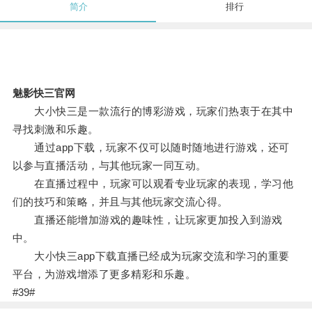
简介
排行
魅影快三官网
大小快三是一款流行的博彩游戏，玩家们热衷于在其中
寻找刺激和乐趣。
通过app下载，玩家不仅可以随时随地进行游戏，还可
以参与直播活动，与其他玩家一同互动。
在直播过程中，玩家可以观看专业玩家的表现，学习他
们的技巧和策略，并且与其他玩家交流心得。
直播还能增加游戏的趣味性，让玩家更加投入到游戏
中。
大小快三app下载直播已经成为玩家交流和学习的重要
平台，为游戏增添了更多精彩和乐趣。
#39#