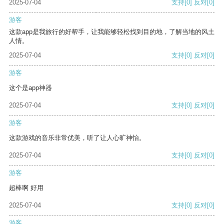
2025-07-04
支持
[0]
反对
[0]
游客
这款app是我旅行的好帮手，让我能够轻松找到目的地，了解当地的风土
人情。
2025-07-04
支持
[0]
反对
[0]
游客
这个是app神器
2025-07-04
支持
[0]
反对
[0]
游客
这款游戏的音乐非常优美，听了让人心旷神怡。
2025-07-04
支持
[0]
反对
[0]
游客
超棒啊 好用
2025-07-04
支持
[0]
反对
[0]
游客