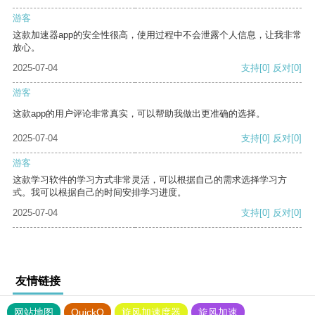
游客
这款加速器app的安全性很高，使用过程中不会泄露个人信息，让我非常
放心。
2025-07-04
支持
[0]
反对
[0]
游客
这款app的用户评论非常真实，可以帮助我做出更准确的选择。
2025-07-04
支持
[0]
反对
[0]
游客
这款学习软件的学习方式非常灵活，可以根据自己的需求选择学习方
式。我可以根据自己的时间安排学习进度。
2025-07-04
支持
[0]
反对
[0]
友情链接
网站地图
QuickQ
旋风加速度器
旋风加速