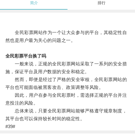
简介
排行
全民彩票网站作为一个让大众参与的平台，其稳定性自
然也是用户最为关心的问题之一。
全民彩票平台换了吗
一般来说，正规的全民彩票网站采取了一系列的安全措
施，保证平台及用户数据的安全和稳定。
然而，即便是经过了严格的安全审核，全民彩票网站的
平台也可能面临被黑客攻击、政策调整等风险。
因此，用户在参与全民彩票时，需选择正规的平台并注
意投注的风险。
总体来说，只要全民彩票网站能够严格遵守规章制度，
其平台也可以保持较长时间的稳定性。
#39#