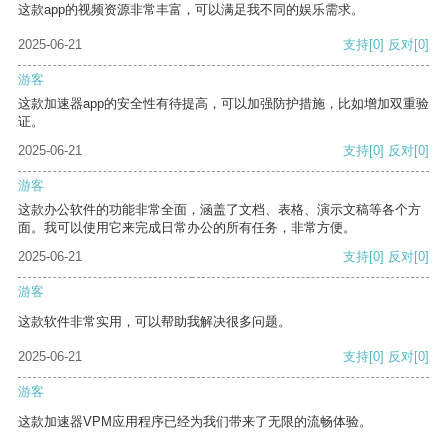
这款app的视频资源非常丰富，可以满足我不同的娱乐需求。
2025-06-21
支持
[0]
反对
[0]
游客
这款加速器app的安全性有待提高，可以加强防护措施，比如增加双重验
证。
2025-06-21
支持
[0]
反对
[0]
游客
这款办公软件的功能非常全面，涵盖了文档、表格、演示文稿等各个方
面。我可以使用它来完成日常办公的所有任务，非常方便。
2025-06-21
支持
[0]
反对
[0]
游客
这款软件非常实用，可以帮助我解决很多问题。
2025-06-21
支持
[0]
反对
[0]
游客
这款加速器VPM应用程序已经为我们带来了无限的流畅体验。