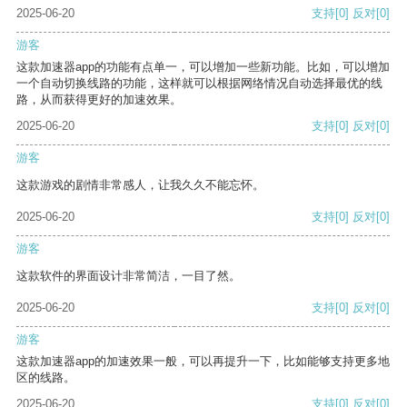
2025-06-20
支持
[0]
反对
[0]
游客
这款加速器app的功能有点单一，可以增加一些新功能。比如，可以增加
一个自动切换线路的功能，这样就可以根据网络情况自动选择最优的线
路，从而获得更好的加速效果。
2025-06-20
支持
[0]
反对
[0]
游客
这款游戏的剧情非常感人，让我久久不能忘怀。
2025-06-20
支持
[0]
反对
[0]
游客
这款软件的界面设计非常简洁，一目了然。
2025-06-20
支持
[0]
反对
[0]
游客
这款加速器app的加速效果一般，可以再提升一下，比如能够支持更多地
区的线路。
2025-06-20
支持
[0]
反对
[0]