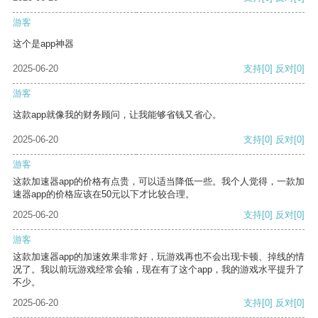
游客
这个是app神器
2025-06-20
支持
[0]
反对
[0]
游客
这款app就像我的财务顾问，让我能够省钱又省心。
2025-06-20
支持
[0]
反对
[0]
游客
这款加速器app的价格有点贵，可以适当降低一些。我个人觉得，一款加
速器app的价格应该在50元以下才比较合理。
2025-06-20
支持
[0]
反对
[0]
游客
这款加速器app的加速效果非常好，玩游戏再也不会出现卡顿、掉线的情
况了。我以前玩游戏经常会输，现在有了这个app，我的游戏水平提升了
不少。
2025-06-20
支持
[0]
反对
[0]