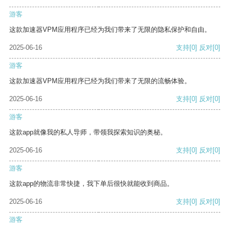
游客
这款加速器VPM应用程序已经为我们带来了无限的隐私保护和自由。
2025-06-16
支持
[0]
反对
[0]
游客
这款加速器VPM应用程序已经为我们带来了无限的流畅体验。
2025-06-16
支持
[0]
反对
[0]
游客
这款app就像我的私人导师，带领我探索知识的奥秘。
2025-06-16
支持
[0]
反对
[0]
游客
这款app的物流非常快捷，我下单后很快就能收到商品。
2025-06-16
支持
[0]
反对
[0]
游客